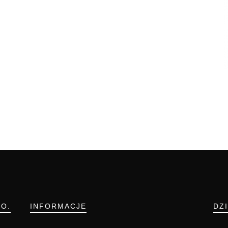
.O.
INFORMACJE
DZ