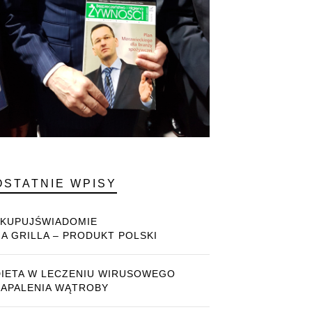
OSTATNIE WPISY
#KUPUJŚWIADOMIE
NA GRILLA – PRODUKT POLSKI
DIETA W LECZENIU WIRUSOWEGO
ZAPALENIA WĄTROBY