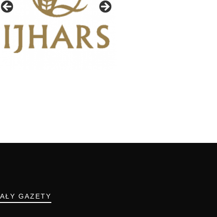
IAŁY GAZETY