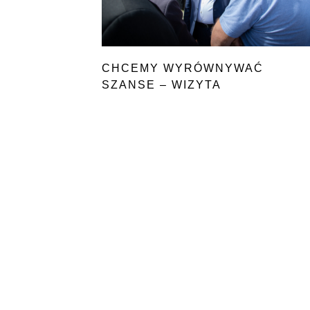
CHCEMY WYRÓWNYWAĆ
SZANSE – WIZYTA
NA PODLASIU