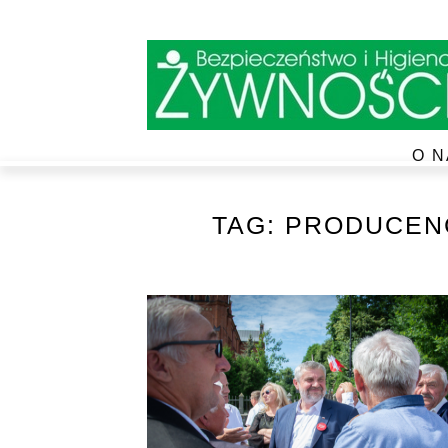
O N
TAG:
PRODUCENC