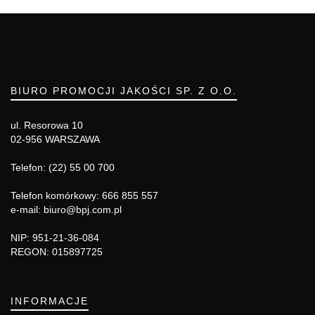
BIURO PROMOCJI JAKOŚCI SP. Z O.O.
ul. Resorowa 10
02-956 WARSZAWA
Telefon: (22) 55 00 700
Telefon komórkowy: 666 855 557
e-mail: biuro@bpj.com.pl
NIP: 951-21-36-084
REGON: 015897725
INFORMACJE