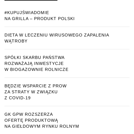
#KUPUJŚWIADOMIE
NA GRILLA – PRODUKT POLSKI
DIETA W LECZENIU WIRUSOWEGO ZAPALENIA
WĄTROBY
SPÓŁKI SKARBU PAŃSTWA
ROZWAŻAJĄ INWESTYCJE
W BIOGAZOWNIE ROLNICZE
BĘDZIE WSPARCIE Z PROW
ZA STRATY W ZWIĄZKU
Z COVID-19
GK GPW ROZSZERZA
OFERTĘ PRODUKTOWĄ
NA GIEŁDOWYM RYNKU ROLNYM