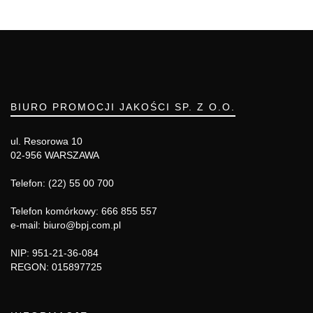
BIURO PROMOCJI JAKOŚCI SP. Z O.O.
ul. Resorowa 10
02-956 WARSZAWA
Telefon: (22) 55 00 700
Telefon komórkowy: 666 855 557
e-mail: biuro@bpj.com.pl
NIP: 951-21-36-084
REGON: 015897725