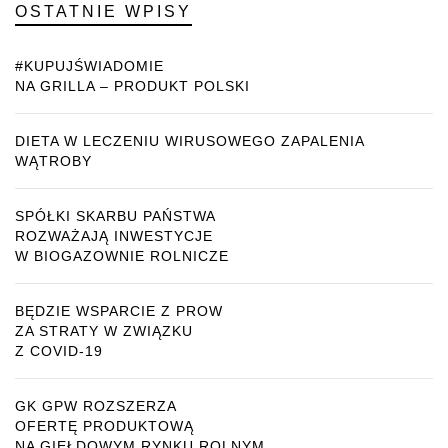
OSTATNIE WPISY
#KUPUJŚWIADOMIE
NA GRILLA – PRODUKT POLSKI
DIETA W LECZENIU WIRUSOWEGO ZAPALENIA
WĄTROBY
SPÓŁKI SKARBU PAŃSTWA
ROZWAŻAJĄ INWESTYCJE
W BIOGAZOWNIE ROLNICZE
BĘDZIE WSPARCIE Z PROW
ZA STRATY W ZWIĄZKU
Z COVID-19
GK GPW ROZSZERZA
OFERTĘ PRODUKTOWĄ
NA GIEŁDOWYM RYNKU ROLNYM