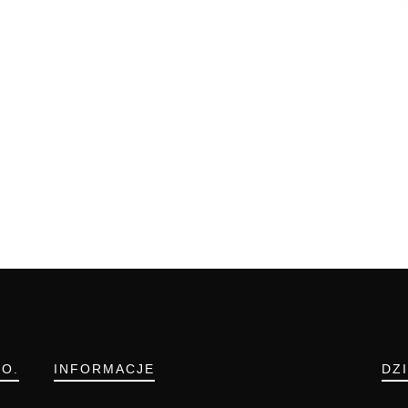
.O.
INFORMACJE
DZ