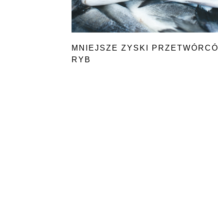
MNIEJSZE ZYSKI PRZETWÓRC
RYB