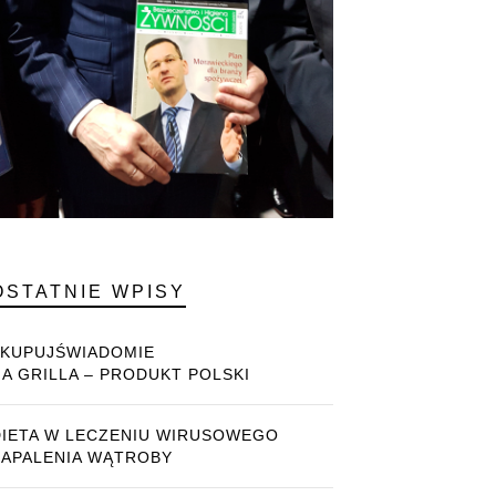
OSTATNIE WPISY
#KUPUJŚWIADOMIE
NA GRILLA – PRODUKT POLSKI
DIETA W LECZENIU WIRUSOWEGO
ZAPALENIA WĄTROBY