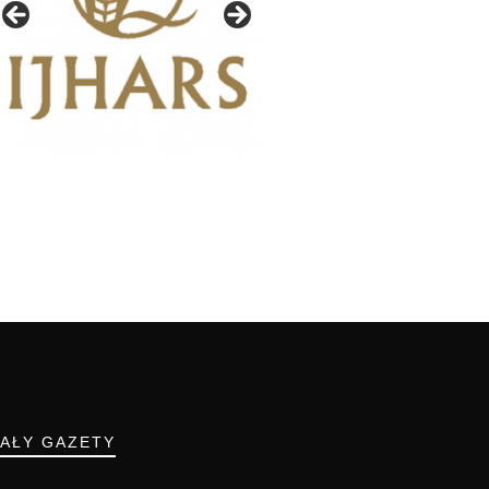
IAŁY GAZETY