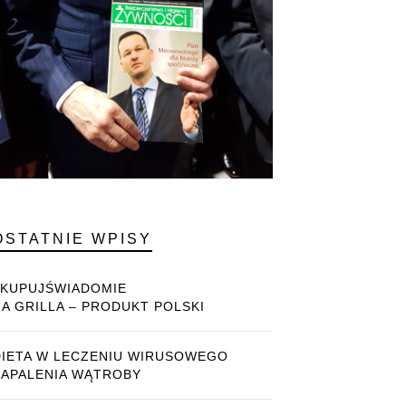
OSTATNIE WPISY
#KUPUJŚWIADOMIE
NA GRILLA – PRODUKT POLSKI
DIETA W LECZENIU WIRUSOWEGO
ZAPALENIA WĄTROBY