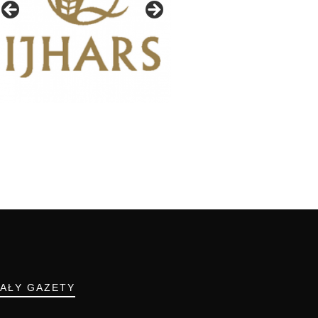
IAŁY GAZETY