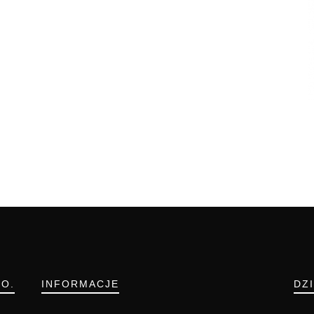
.O.
INFORMACJE
DZ