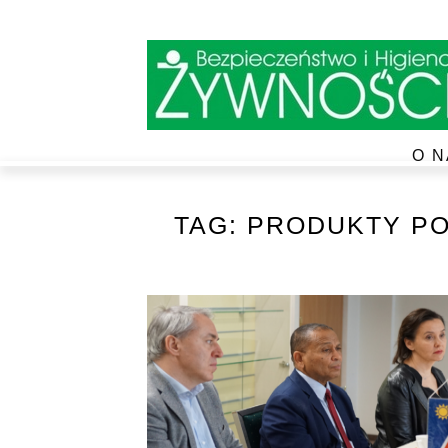
O N
TAG:
PRODUKTY PO