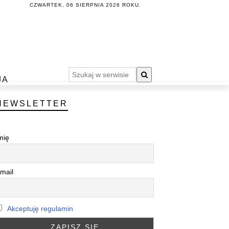
CZWARTEK, 06 SIERPNIA 2026 ROKU.
JA
NEWSLETTER
mię
mail
Akceptuję regulamin