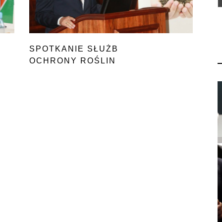
SPOTKANIE SŁUŻB
OCHRONY ROŚLIN
I NASIENNICTWA