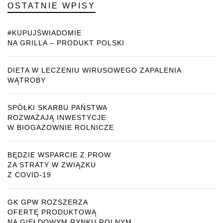
OSTATNIE WPISY
#KUPUJŚWIADOMIE
NA GRILLA – PRODUKT POLSKI
DIETA W LECZENIU WIRUSOWEGO ZAPALENIA
WĄTROBY
SPÓŁKI SKARBU PAŃSTWA
ROZWAŻAJĄ INWESTYCJE
W BIOGAZOWNIE ROLNICZE
BĘDZIE WSPARCIE Z PROW
ZA STRATY W ZWIĄZKU
Z COVID-19
GK GPW ROZSZERZA
OFERTĘ PRODUKTOWĄ
NA GIEŁDOWYM RYNKU ROLNYM