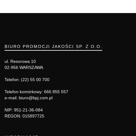
BIURO PROMOCJI JAKOŚCI SP. Z O.O.
ul. Resorowa 10
02-956 WARSZAWA
Telefon: (22) 55 00 700
Telefon komórkowy: 666 855 557
e-mail: biuro@bpj.com.pl
NIP: 951-21-36-084
REGON: 015897725