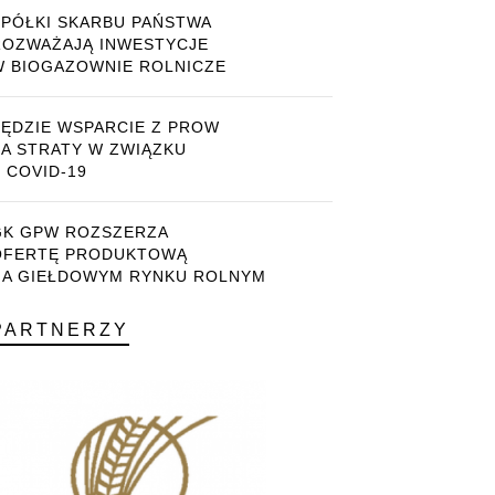
SPÓŁKI SKARBU PAŃSTWA
ROZWAŻAJĄ INWESTYCJE
W BIOGAZOWNIE ROLNICZE
BĘDZIE WSPARCIE Z PROW
ZA STRATY W ZWIĄZKU
 COVID-19
GK GPW ROZSZERZA
OFERTĘ PRODUKTOWĄ
NA GIEŁDOWYM RYNKU ROLNYM
PARTNERZY