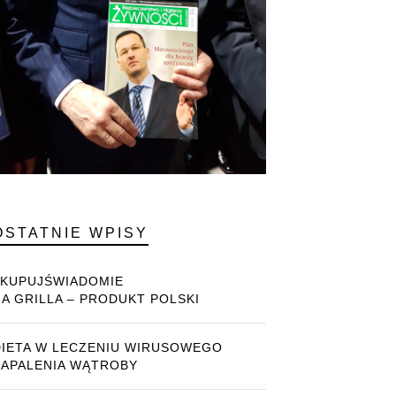
OSTATNIE WPISY
#KUPUJŚWIADOMIE
NA GRILLA – PRODUKT POLSKI
DIETA W LECZENIU WIRUSOWEGO
ZAPALENIA WĄTROBY