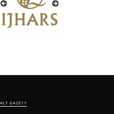
IAŁY GAZETY