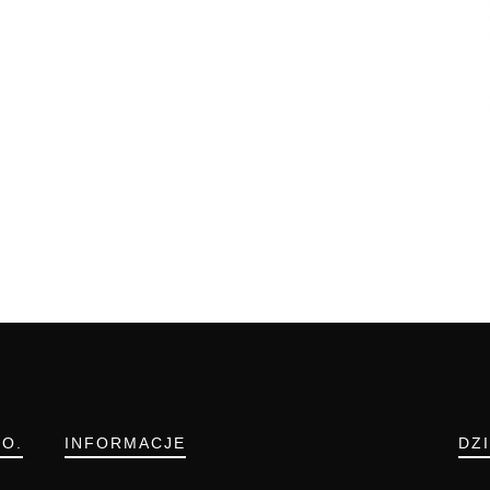
.O.
INFORMACJE
DZ