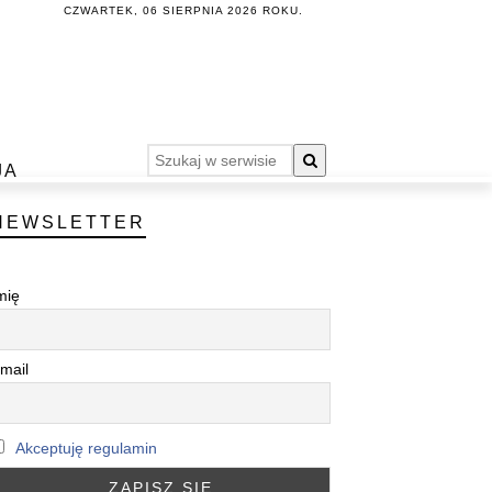
CZWARTEK, 06 SIERPNIA 2026 ROKU.
JA
NEWSLETTER
mię
mail
Akceptuję regulamin