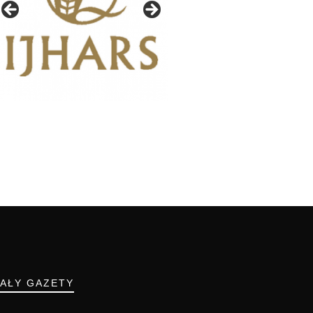
IAŁY GAZETY