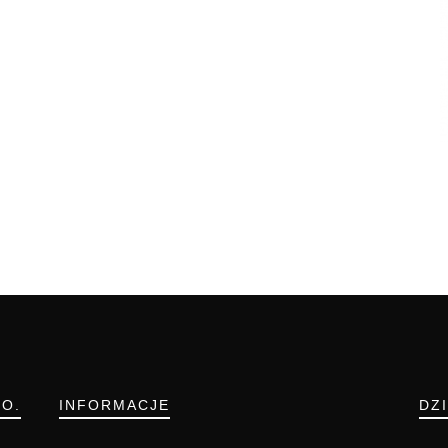
.O.
INFORMACJE
DZ