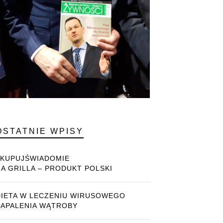
OSTATNIE WPISY
#KUPUJŚWIADOMIE
NA GRILLA – PRODUKT POLSKI
DIETA W LECZENIU WIRUSOWEGO
ZAPALENIA WĄTROBY