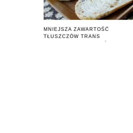
MNIEJSZA ZAWARTOŚĆ
TŁUSZCZÓW TRANS
W PRODUKTACH SPOŻYWCZYC