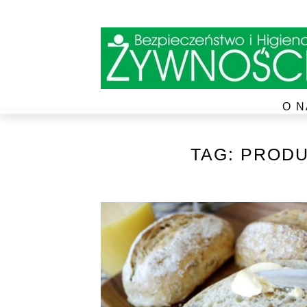
O N
TAG:
PRODU