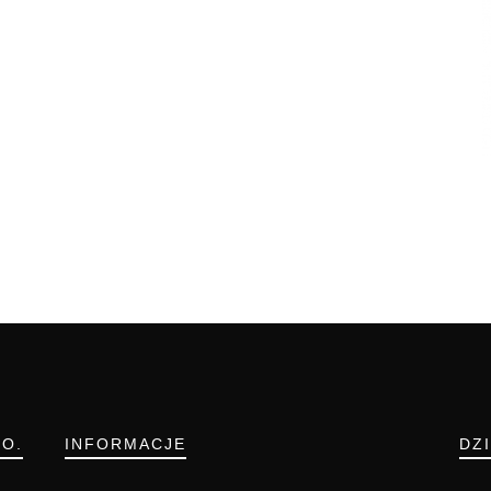
.O.
INFORMACJE
DZ