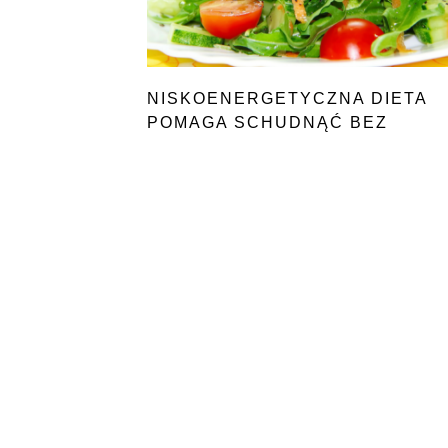
NISKOENERGETYCZNA DIETA
POMAGA SCHUDNĄĆ BEZ
ODCZUWANIA GŁODU