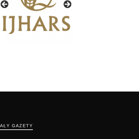
IAŁY GAZETY