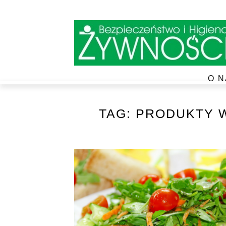
O N
TAG:
PRODUKTY 