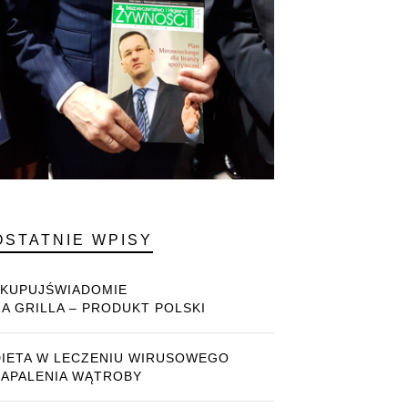
OSTATNIE WPISY
#KUPUJŚWIADOMIE
NA GRILLA – PRODUKT POLSKI
DIETA W LECZENIU WIRUSOWEGO
ZAPALENIA WĄTROBY