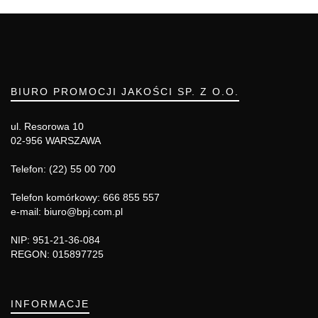
BIURO PROMOCJI JAKOŚCI SP. Z O.O.
ul. Resorowa 10
02-956 WARSZAWA
Telefon: (22) 55 00 700
Telefon komórkowy: 666 855 557
e-mail: biuro@bpj.com.pl
NIP: 951-21-36-084
REGON: 015897725
INFORMACJE