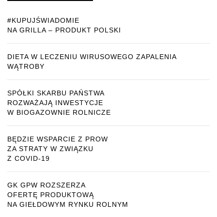
#KUPUJŚWIADOMIE
NA GRILLA – PRODUKT POLSKI
DIETA W LECZENIU WIRUSOWEGO ZAPALENIA
WĄTROBY
SPÓŁKI SKARBU PAŃSTWA
ROZWAŻAJĄ INWESTYCJE
W BIOGAZOWNIE ROLNICZE
BĘDZIE WSPARCIE Z PROW
ZA STRATY W ZWIĄZKU
Z COVID-19
GK GPW ROZSZERZA
OFERTĘ PRODUKTOWĄ
NA GIEŁDOWYM RYNKU ROLNYM