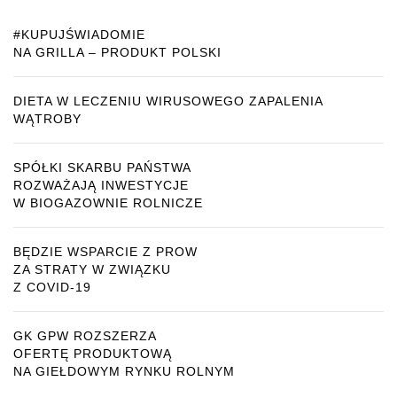
#KUPUJŚWIADOMIE
NA GRILLA – PRODUKT POLSKI
DIETA W LECZENIU WIRUSOWEGO ZAPALENIA
WĄTROBY
SPÓŁKI SKARBU PAŃSTWA
ROZWAŻAJĄ INWESTYCJE
W BIOGAZOWNIE ROLNICZE
BĘDZIE WSPARCIE Z PROW
ZA STRATY W ZWIĄZKU
Z COVID-19
GK GPW ROZSZERZA
OFERTĘ PRODUKTOWĄ
NA GIEŁDOWYM RYNKU ROLNYM