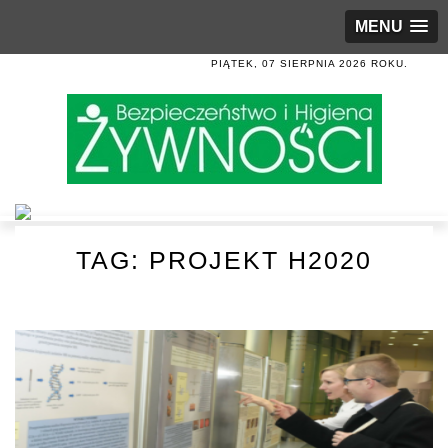
MENU
PIĄTEK, 07 SIERPNIA 2026 ROKU.
TAG:
PROJEKT H2020