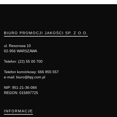
BIURO PROMOCJI JAKOŚCI SP. Z O.O.
ul. Resorowa 10
02-956 WARSZAWA
Telefon: (22) 55 00 700
Telefon komórkowy: 666 855 557
e-mail: biuro@bpj.com.pl
NIP: 951-21-36-084
REGON: 015897725
INFORMACJE