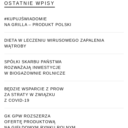
OSTATNIE WPISY
#KUPUJŚWIADOMIE
NA GRILLA – PRODUKT POLSKI
DIETA W LECZENIU WIRUSOWEGO ZAPALENIA
WĄTROBY
SPÓŁKI SKARBU PAŃSTWA
ROZWAŻAJĄ INWESTYCJE
W BIOGAZOWNIE ROLNICZE
BĘDZIE WSPARCIE Z PROW
ZA STRATY W ZWIĄZKU
Z COVID-19
GK GPW ROZSZERZA
OFERTĘ PRODUKTOWĄ
NA GIEŁDOWYM RYNKU ROLNYM