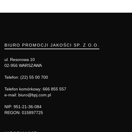
BIURO PROMOCJI JAKOŚCI SP. Z O.O.
ul. Resorowa 10
02-956 WARSZAWA
Telefon: (22) 55 00 700
Telefon komórkowy: 666 855 557
e-mail: biuro@bpj.com.pl
NIP: 951-21-36-084
REGON: 015897725