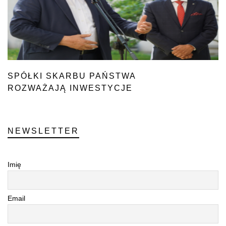
SPÓŁKI SKARBU PAŃSTWA
ROZWAŻAJĄ INWESTYCJE
W BIOGAZOWNIE ROLNICZE
NEWSLETTER
Imię
Email