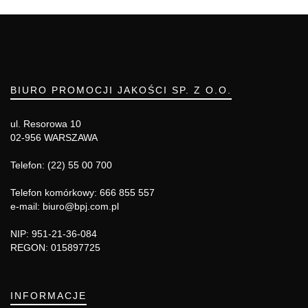
BIURO PROMOCJI JAKOŚCI SP. Z O.O.
ul. Resorowa 10
02-956 WARSZAWA
Telefon: (22) 55 00 700
Telefon komórkowy: 666 855 557
e-mail: biuro@bpj.com.pl
NIP: 951-21-36-084
REGON: 015897725
INFORMACJE