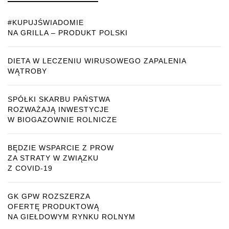
#KUPUJŚWIADOMIE
NA GRILLA – PRODUKT POLSKI
DIETA W LECZENIU WIRUSOWEGO ZAPALENIA
WĄTROBY
SPÓŁKI SKARBU PAŃSTWA
ROZWAŻAJĄ INWESTYCJE
W BIOGAZOWNIE ROLNICZE
BĘDZIE WSPARCIE Z PROW
ZA STRATY W ZWIĄZKU
Z COVID-19
GK GPW ROZSZERZA
OFERTĘ PRODUKTOWĄ
NA GIEŁDOWYM RYNKU ROLNYM