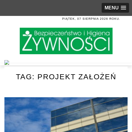
MENU
PIĄTEK, 07 SIERPNIA 2026 ROKU.
TAG:
PROJEKT ZAŁOŻEŃ