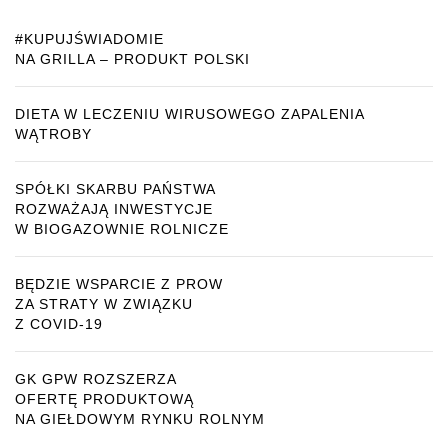
#KUPUJŚWIADOMIE
NA GRILLA – PRODUKT POLSKI
DIETA W LECZENIU WIRUSOWEGO ZAPALENIA
WĄTROBY
SPÓŁKI SKARBU PAŃSTWA
ROZWAŻAJĄ INWESTYCJE
W BIOGAZOWNIE ROLNICZE
BĘDZIE WSPARCIE Z PROW
ZA STRATY W ZWIĄZKU
Z COVID-19
GK GPW ROZSZERZA
OFERTĘ PRODUKTOWĄ
NA GIEŁDOWYM RYNKU ROLNYM