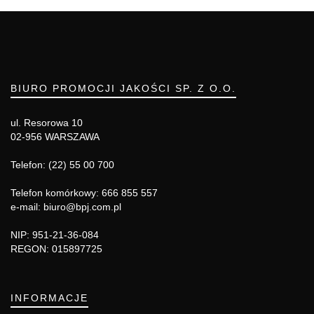
BIURO PROMOCJI JAKOŚCI SP. Z O.O.
ul. Resorowa 10
02-956 WARSZAWA
Telefon: (22) 55 00 700
Telefon komórkowy: 666 855 557
e-mail: biuro@bpj.com.pl
NIP: 951-21-36-084
REGON: 015897725
INFORMACJE