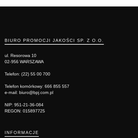
BIURO PROMOCJI JAKOŚCI SP. Z O.O.
ul. Resorowa 10
02-956 WARSZAWA
Telefon: (22) 55 00 700
Telefon komórkowy: 666 855 557
e-mail: biuro@bpj.com.pl
NIP: 951-21-36-084
REGON: 015897725
INFORMACJE