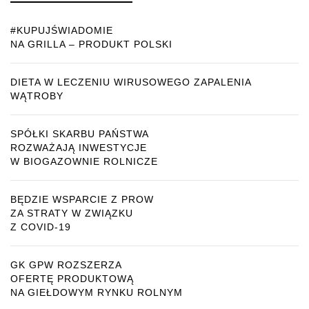
#KUPUJŚWIADOMIE
NA GRILLA – PRODUKT POLSKI
DIETA W LECZENIU WIRUSOWEGO ZAPALENIA
WĄTROBY
SPÓŁKI SKARBU PAŃSTWA
ROZWAŻAJĄ INWESTYCJE
W BIOGAZOWNIE ROLNICZE
BĘDZIE WSPARCIE Z PROW
ZA STRATY W ZWIĄZKU
Z COVID-19
GK GPW ROZSZERZA
OFERTĘ PRODUKTOWĄ
NA GIEŁDOWYM RYNKU ROLNYM