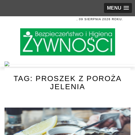
MENU
, 09 SIERPNIA 2026 ROKU.
TAG:
PROSZEK Z POROŻA
JELENIA