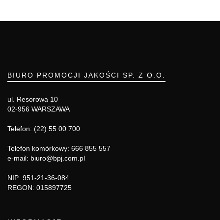
BIURO PROMOCJI JAKOŚCI SP. Z O.O.
ul. Resorowa 10
02-956 WARSZAWA
Telefon: (22) 55 00 700
Telefon komórkowy: 666 855 557
e-mail: biuro@bpj.com.pl
NIP: 951-21-36-084
REGON: 015897725