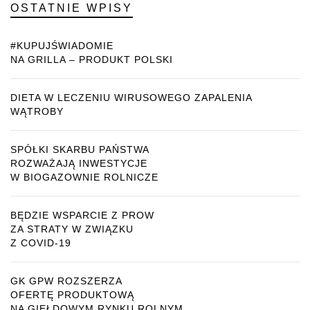
OSTATNIE WPISY
#KUPUJŚWIADOMIE
NA GRILLA – PRODUKT POLSKI
DIETA W LECZENIU WIRUSOWEGO ZAPALENIA
WĄTROBY
SPÓŁKI SKARBU PAŃSTWA
ROZWAŻAJĄ INWESTYCJE
W BIOGAZOWNIE ROLNICZE
BĘDZIE WSPARCIE Z PROW
ZA STRATY W ZWIĄZKU
Z COVID-19
GK GPW ROZSZERZA
OFERTĘ PRODUKTOWĄ
NA GIEŁDOWYM RYNKU ROLNYM