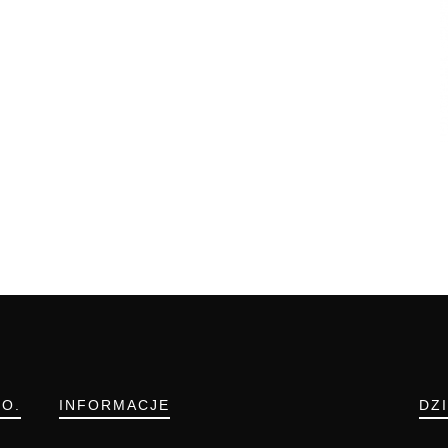
.O.
INFORMACJE
DZ