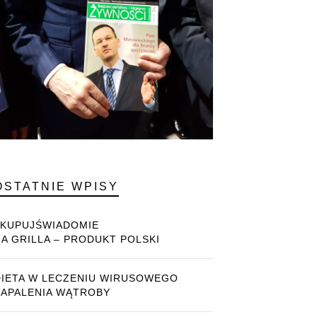
OSTATNIE WPISY
#KUPUJŚWIADOMIE
NA GRILLA – PRODUKT POLSKI
DIETA W LECZENIU WIRUSOWEGO
ZAPALENIA WĄTROBY