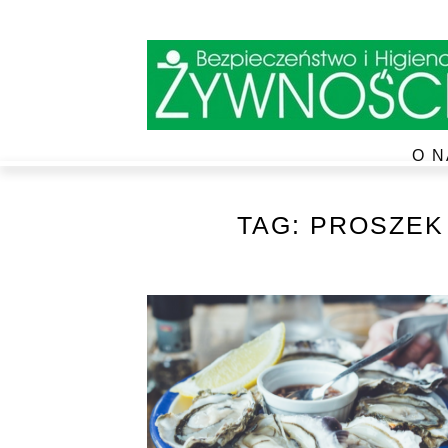
O N
TAG:
PROSZEK