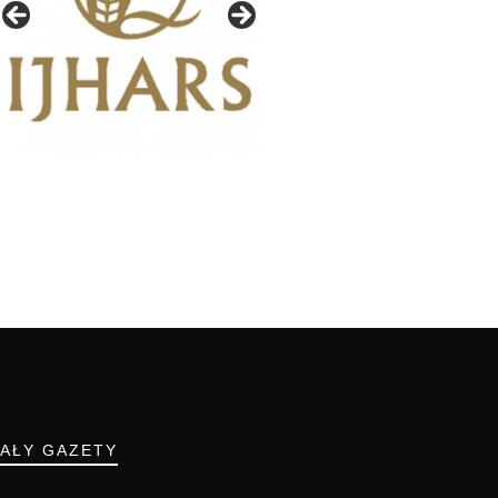
IAŁY GAZETY