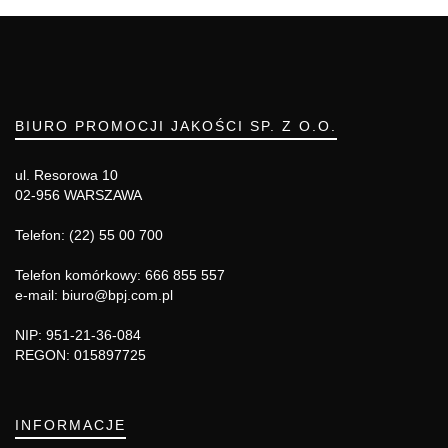
BIURO PROMOCJI JAKOŚCI SP. Z O.O.
ul. Resorowa 10
02-956 WARSZAWA
Telefon: (22) 55 00 700
Telefon komórkowy: 666 855 557
e-mail: biuro@bpj.com.pl
NIP: 951-21-36-084
REGON: 015897725
INFORMACJE