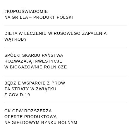
#KUPUJŚWIADOMIE
NA GRILLA – PRODUKT POLSKI
DIETA W LECZENIU WIRUSOWEGO ZAPALENIA
WĄTROBY
SPÓŁKI SKARBU PAŃSTWA
ROZWAŻAJĄ INWESTYCJE
W BIOGAZOWNIE ROLNICZE
BĘDZIE WSPARCIE Z PROW
ZA STRATY W ZWIĄZKU
Z COVID-19
GK GPW ROZSZERZA
OFERTĘ PRODUKTOWĄ
NA GIEŁDOWYM RYNKU ROLNYM