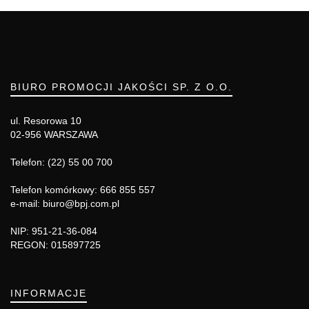
BIURO PROMOCJI JAKOŚCI SP. Z O.O.
ul. Resorowa 10
02-956 WARSZAWA
Telefon: (22) 55 00 700
Telefon komórkowy: 666 855 557
e-mail: biuro@bpj.com.pl
NIP: 951-21-36-084
REGON: 015897725
INFORMACJE