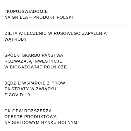
#KUPUJŚWIADOMIE
NA GRILLA – PRODUKT POLSKI
DIETA W LECZENIU WIRUSOWEGO ZAPALENIA
WĄTROBY
SPÓŁKI SKARBU PAŃSTWA
ROZWAŻAJĄ INWESTYCJE
W BIOGAZOWNIE ROLNICZE
BĘDZIE WSPARCIE Z PROW
ZA STRATY W ZWIĄZKU
Z COVID-19
GK GPW ROZSZERZA
OFERTĘ PRODUKTOWĄ
NA GIEŁDOWYM RYNKU ROLNYM