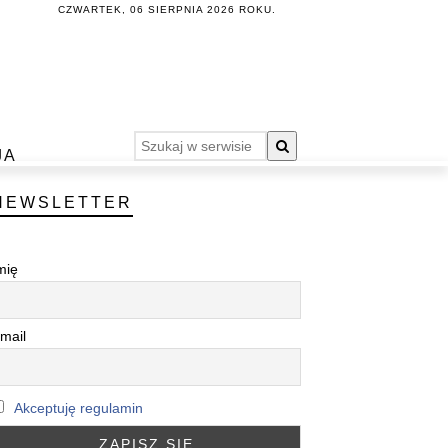
CZWARTEK, 06 SIERPNIA 2026 ROKU.
JA
NEWSLETTER
mię
mail
Akceptuję regulamin