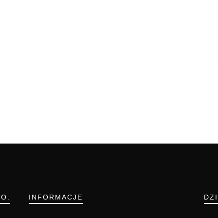
.O.
INFORMACJE
DZ