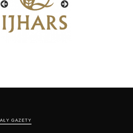
IAŁY GAZETY