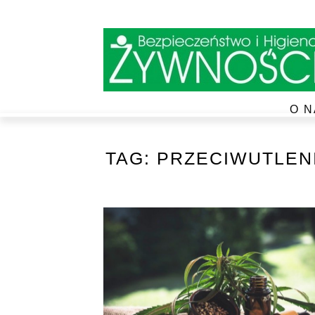
O N
TAG:
PRZECIWUTLEN