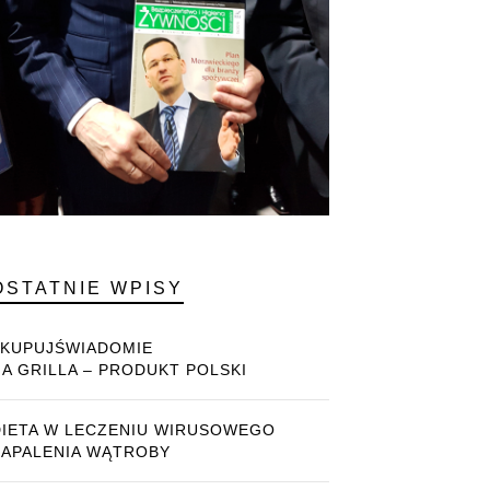
OSTATNIE WPISY
#KUPUJŚWIADOMIE
NA GRILLA – PRODUKT POLSKI
DIETA W LECZENIU WIRUSOWEGO
ZAPALENIA WĄTROBY