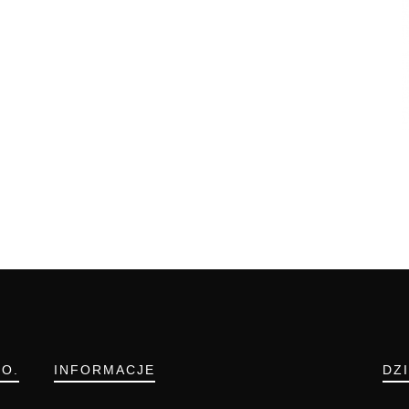
.O.
INFORMACJE
DZ