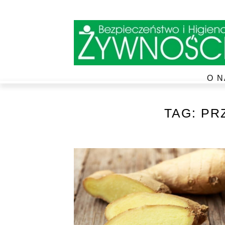
O N
TAG:
PR