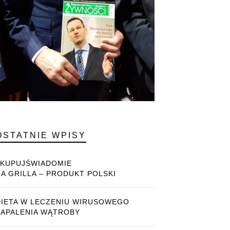
OSTATNIE WPISY
#KUPUJŚWIADOMIE
NA GRILLA – PRODUKT POLSKI
DIETA W LECZENIU WIRUSOWEGO
ZAPALENIA WĄTROBY