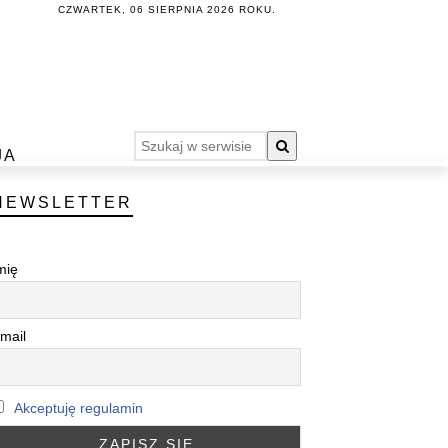
CZWARTEK, 06 SIERPNIA 2026 ROKU.
JA
NEWSLETTER
mię
mail
Akceptuję regulamin