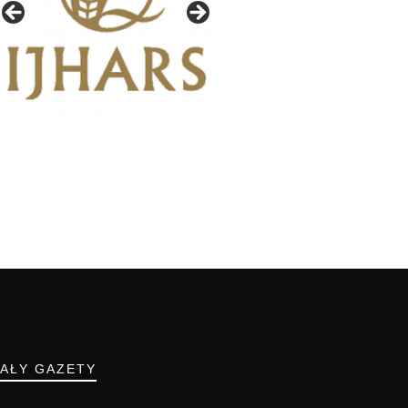
IAŁY GAZETY