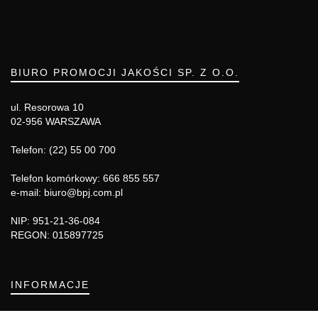
BIURO PROMOCJI JAKOŚCI SP. Z O.O.
ul. Resorowa 10
02-956 WARSZAWA
Telefon: (22) 55 00 700
Telefon komórkowy: 666 855 557
e-mail: biuro@bpj.com.pl
NIP: 951-21-36-084
REGON: 015897725
INFORMACJE