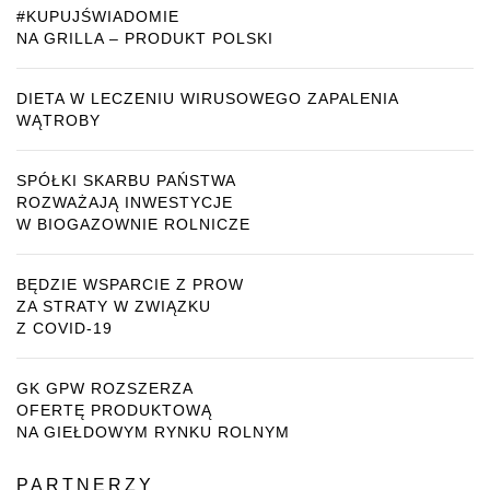
#KUPUJŚWIADOMIE
NA GRILLA – PRODUKT POLSKI
DIETA W LECZENIU WIRUSOWEGO ZAPALENIA
WĄTROBY
SPÓŁKI SKARBU PAŃSTWA
ROZWAŻAJĄ INWESTYCJE
W BIOGAZOWNIE ROLNICZE
BĘDZIE WSPARCIE Z PROW
ZA STRATY W ZWIĄZKU
Z COVID-19
GK GPW ROZSZERZA
OFERTĘ PRODUKTOWĄ
NA GIEŁDOWYM RYNKU ROLNYM
PARTNERZY