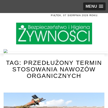
MENU
PIĄTEK, 07 SIERPNIA 2026 ROKU.
TAG:
PRZEDŁUŻONY TERMIN
STOSOWANIA NAWOZÓW
ORGANICZNYCH