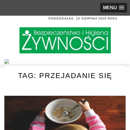
MENU
PONIEDZIAŁEK, 10 SIERPNIA 2026 ROKU.
TAG:
PRZEJADANIE SIĘ