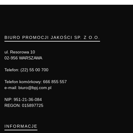
BIURO PROMOCJI JAKOŚCI SP. Z O.O.
ul. Resorowa 10
02-956 WARSZAWA
Telefon: (22) 55 00 700
Telefon komórkowy: 666 855 557
e-mail: biuro@bpj.com.pl
NIP: 951-21-36-084
REGON: 015897725
INFORMACJE