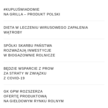
#KUPUJŚWIADOMIE
NA GRILLA – PRODUKT POLSKI
DIETA W LECZENIU WIRUSOWEGO ZAPALENIA
WĄTROBY
SPÓŁKI SKARBU PAŃSTWA
ROZWAŻAJĄ INWESTYCJE
W BIOGAZOWNIE ROLNICZE
BĘDZIE WSPARCIE Z PROW
ZA STRATY W ZWIĄZKU
Z COVID-19
GK GPW ROZSZERZA
OFERTĘ PRODUKTOWĄ
NA GIEŁDOWYM RYNKU ROLNYM