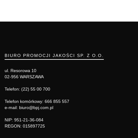
BIURO PROMOCJI JAKOŚCI SP. Z O.O.
ul. Resorowa 10
02-956 WARSZAWA
Telefon: (22) 55 00 700
Telefon komórkowy: 666 855 557
e-mail: biuro@bpj.com.pl
NIP: 951-21-36-084
REGON: 015897725