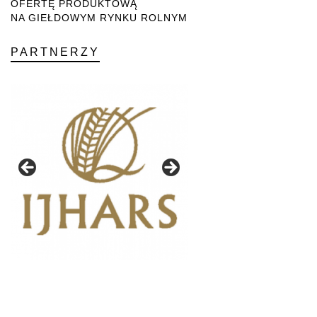
OFERTĘ PRODUKTOWĄ
NA GIEŁDOWYM RYNKU ROLNYM
PARTNERZY