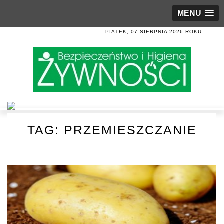
MENU
PIĄTEK, 07 SIERPNIA 2026 ROKU.
TAG:
PRZEMIESZCZANIE