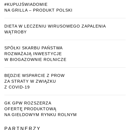
#KUPUJŚWIADOMIE
NA GRILLA – PRODUKT POLSKI
DIETA W LECZENIU WIRUSOWEGO ZAPALENIA
WĄTROBY
SPÓŁKI SKARBU PAŃSTWA
ROZWAŻAJĄ INWESTYCJE
W BIOGAZOWNIE ROLNICZE
BĘDZIE WSPARCIE Z PROW
ZA STRATY W ZWIĄZKU
Z COVID-19
GK GPW ROZSZERZA
OFERTĘ PRODUKTOWĄ
NA GIEŁDOWYM RYNKU ROLNYM
PARTNERZY