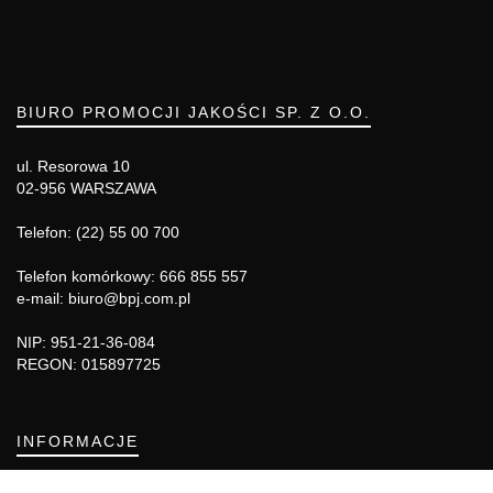
BIURO PROMOCJI JAKOŚCI SP. Z O.O.
ul. Resorowa 10
02-956 WARSZAWA
Telefon: (22) 55 00 700
Telefon komórkowy: 666 855 557
e-mail: biuro@bpj.com.pl
NIP: 951-21-36-084
REGON: 015897725
INFORMACJE