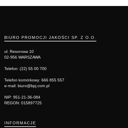
BIURO PROMOCJI JAKOŚCI SP. Z O.O.
ul. Resorowa 10
02-956 WARSZAWA
Telefon: (22) 55 00 700
Telefon komórkowy: 666 855 557
e-mail: biuro@bpj.com.pl
NIP: 951-21-36-084
REGON: 015897725
INFORMACJE