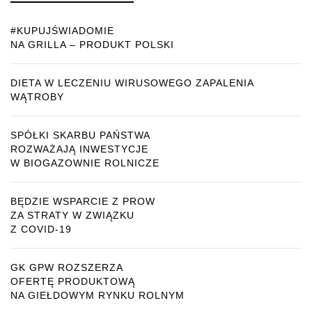
#KUPUJŚWIADOMIE
NA GRILLA – PRODUKT POLSKI
DIETA W LECZENIU WIRUSOWEGO ZAPALENIA
WĄTROBY
SPÓŁKI SKARBU PAŃSTWA
ROZWAŻAJĄ INWESTYCJE
W BIOGAZOWNIE ROLNICZE
BĘDZIE WSPARCIE Z PROW
ZA STRATY W ZWIĄZKU
Z COVID-19
GK GPW ROZSZERZA
OFERTĘ PRODUKTOWĄ
NA GIEŁDOWYM RYNKU ROLNYM