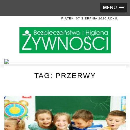
MENU
PIĄTEK, 07 SIERPNIA 2026 ROKU.
TAG:
PRZERWY