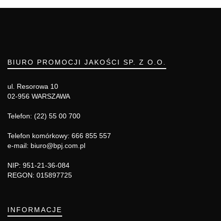
BIURO PROMOCJI JAKOŚCI SP. Z O.O.
ul. Resorowa 10
02-956 WARSZAWA
Telefon: (22) 55 00 700
Telefon komórkowy: 666 855 557
e-mail: biuro@bpj.com.pl
NIP: 951-21-36-084
REGON: 015897725
INFORMACJE