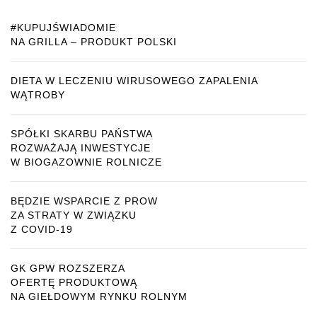
#KUPUJŚWIADOMIE
NA GRILLA – PRODUKT POLSKI
DIETA W LECZENIU WIRUSOWEGO ZAPALENIA
WĄTROBY
SPÓŁKI SKARBU PAŃSTWA
ROZWAŻAJĄ INWESTYCJE
W BIOGAZOWNIE ROLNICZE
BĘDZIE WSPARCIE Z PROW
ZA STRATY W ZWIĄZKU
Z COVID-19
GK GPW ROZSZERZA
OFERTĘ PRODUKTOWĄ
NA GIEŁDOWYM RYNKU ROLNYM