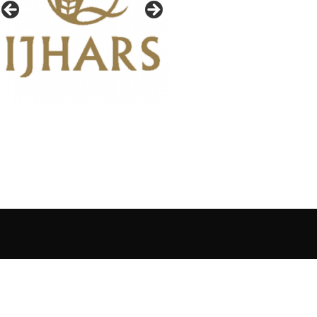
IAŁY GAZETY