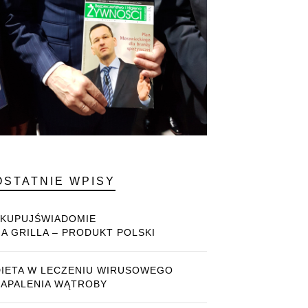
OSTATNIE WPISY
#KUPUJŚWIADOMIE
NA GRILLA – PRODUKT POLSKI
DIETA W LECZENIU WIRUSOWEGO
ZAPALENIA WĄTROBY