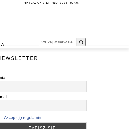
PIĄTEK, 07 SIERPNIA 2026 ROKU.
JA
NEWSLETTER
mię
mail
Akceptuję regulamin