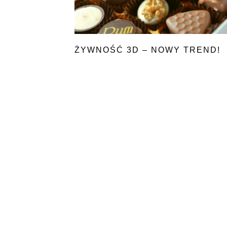
ŻYWNOŚĆ 3D – NOWY TREND!