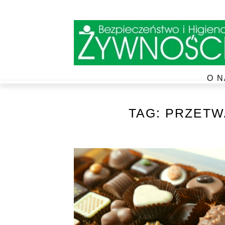
O N
TAG:
PRZETW