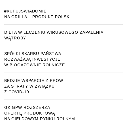
#KUPUJŚWIADOMIE
NA GRILLA – PRODUKT POLSKI
DIETA W LECZENIU WIRUSOWEGO ZAPALENIA
WĄTROBY
SPÓŁKI SKARBU PAŃSTWA
ROZWAŻAJĄ INWESTYCJE
W BIOGAZOWNIE ROLNICZE
BĘDZIE WSPARCIE Z PROW
ZA STRATY W ZWIĄZKU
Z COVID-19
GK GPW ROZSZERZA
OFERTĘ PRODUKTOWĄ
NA GIEŁDOWYM RYNKU ROLNYM