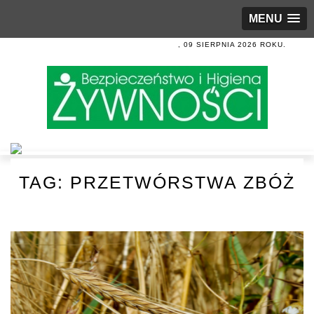
MENU
, 09 SIERPNIA 2026 ROKU.
TAG:
PRZETWÓRSTWA ZBÓŻ