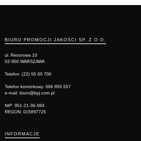
BIURO PROMOCJI JAKOŚCI SP. Z O.O.
ul. Resorowa 10
02-956 WARSZAWA
Telefon: (22) 55 00 700
Telefon komórkowy: 666 855 557
e-mail: biuro@bpj.com.pl
NIP: 951-21-36-084
REGON: 015897725
INFORMACJE