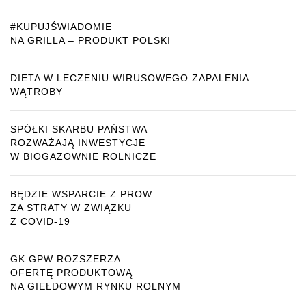
#KUPUJŚWIADOMIE
NA GRILLA – PRODUKT POLSKI
DIETA W LECZENIU WIRUSOWEGO ZAPALENIA
WĄTROBY
SPÓŁKI SKARBU PAŃSTWA
ROZWAŻAJĄ INWESTYCJE
W BIOGAZOWNIE ROLNICZE
BĘDZIE WSPARCIE Z PROW
ZA STRATY W ZWIĄZKU
Z COVID-19
GK GPW ROZSZERZA
OFERTĘ PRODUKTOWĄ
NA GIEŁDOWYM RYNKU ROLNYM