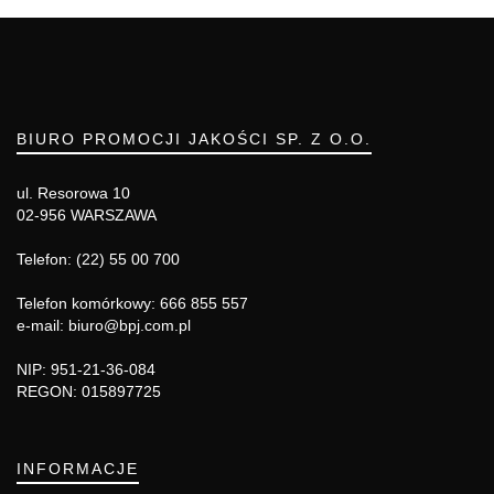
BIURO PROMOCJI JAKOŚCI SP. Z O.O.
ul. Resorowa 10
02-956 WARSZAWA
Telefon: (22) 55 00 700
Telefon komórkowy: 666 855 557
e-mail: biuro@bpj.com.pl
NIP: 951-21-36-084
REGON: 015897725
INFORMACJE