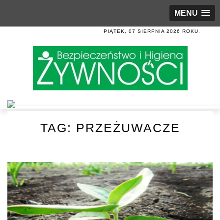
MENU
PIĄTEK, 07 SIERPNIA 2026 ROKU.
TAG:
PRZEŻUWACZE