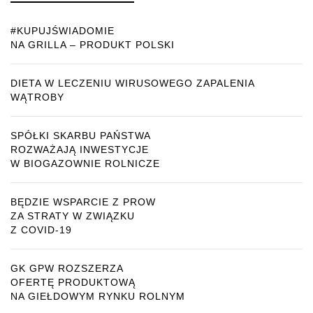
#KUPUJŚWIADOMIE
NA GRILLA – PRODUKT POLSKI
DIETA W LECZENIU WIRUSOWEGO ZAPALENIA
WĄTROBY
SPÓŁKI SKARBU PAŃSTWA
ROZWAŻAJĄ INWESTYCJE
W BIOGAZOWNIE ROLNICZE
BĘDZIE WSPARCIE Z PROW
ZA STRATY W ZWIĄZKU
Z COVID-19
GK GPW ROZSZERZA
OFERTĘ PRODUKTOWĄ
NA GIEŁDOWYM RYNKU ROLNYM