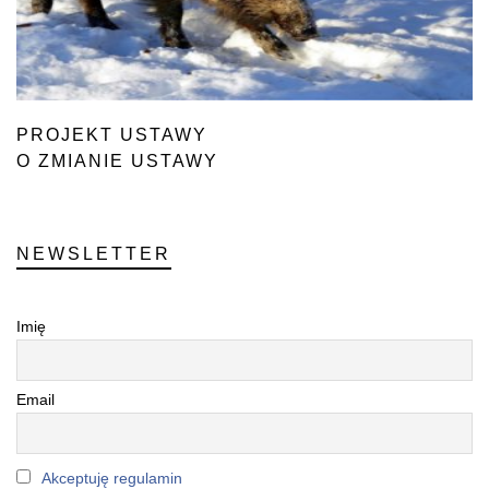
PROJEKT USTAWY
O ZMIANIE USTAWY
M.IN. O OCHRONIE ZDROWIA ZWIERZĄT
NEWSLETTER
Imię
Email
Akceptuję regulamin