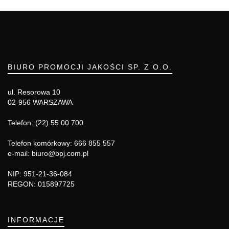
BIURO PROMOCJI JAKOŚCI SP. Z O.O.
ul. Resorowa 10
02-956 WARSZAWA
Telefon: (22) 55 00 700
Telefon komórkowy: 666 855 557
e-mail: biuro@bpj.com.pl
NIP: 951-21-36-084
REGON: 015897725
INFORMACJE