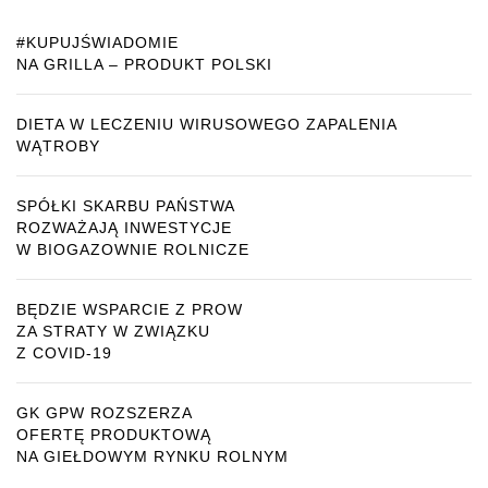
#KUPUJŚWIADOMIE
NA GRILLA – PRODUKT POLSKI
DIETA W LECZENIU WIRUSOWEGO ZAPALENIA
WĄTROBY
SPÓŁKI SKARBU PAŃSTWA
ROZWAŻAJĄ INWESTYCJE
W BIOGAZOWNIE ROLNICZE
BĘDZIE WSPARCIE Z PROW
ZA STRATY W ZWIĄZKU
Z COVID-19
GK GPW ROZSZERZA
OFERTĘ PRODUKTOWĄ
NA GIEŁDOWYM RYNKU ROLNYM