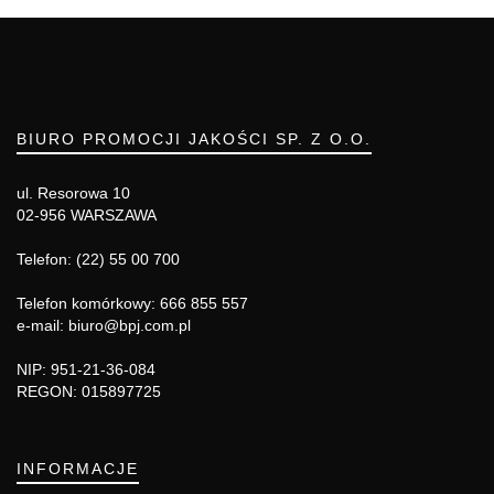
BIURO PROMOCJI JAKOŚCI SP. Z O.O.
ul. Resorowa 10
02-956 WARSZAWA
Telefon: (22) 55 00 700
Telefon komórkowy: 666 855 557
e-mail: biuro@bpj.com.pl
NIP: 951-21-36-084
REGON: 015897725
INFORMACJE