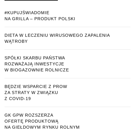
#KUPUJŚWIADOMIE
NA GRILLA – PRODUKT POLSKI
DIETA W LECZENIU WIRUSOWEGO ZAPALENIA
WĄTROBY
SPÓŁKI SKARBU PAŃSTWA
ROZWAŻAJĄ INWESTYCJE
W BIOGAZOWNIE ROLNICZE
BĘDZIE WSPARCIE Z PROW
ZA STRATY W ZWIĄZKU
Z COVID-19
GK GPW ROZSZERZA
OFERTĘ PRODUKTOWĄ
NA GIEŁDOWYM RYNKU ROLNYM