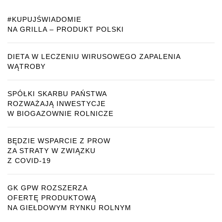
#KUPUJŚWIADOMIE
NA GRILLA – PRODUKT POLSKI
DIETA W LECZENIU WIRUSOWEGO ZAPALENIA
WĄTROBY
SPÓŁKI SKARBU PAŃSTWA
ROZWAŻAJĄ INWESTYCJE
W BIOGAZOWNIE ROLNICZE
BĘDZIE WSPARCIE Z PROW
ZA STRATY W ZWIĄZKU
Z COVID-19
GK GPW ROZSZERZA
OFERTĘ PRODUKTOWĄ
NA GIEŁDOWYM RYNKU ROLNYM