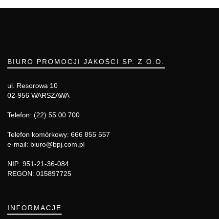
BIURO PROMOCJI JAKOŚCI SP. Z O.O.
ul. Resorowa 10
02-956 WARSZAWA
Telefon: (22) 55 00 700
Telefon komórkowy: 666 855 557
e-mail: biuro@bpj.com.pl
NIP: 951-21-36-084
REGON: 015897725
INFORMACJE