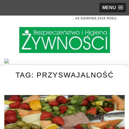
MENU
, 09 SIERPNIA 2026 ROKU.
TAG:
PRZYSWAJALNOŚĆ