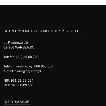
BIURO PROMOCJI JAKOŚCI SP. Z O.O.
ul. Resorowa 10
02-956 WARSZAWA
Telefon: (22) 55 00 700
Telefon komórkowy: 666 855 557
e-mail: biuro@bpj.com.pl
NIP: 951-21-36-084
REGON: 015897725
INFORMACJE