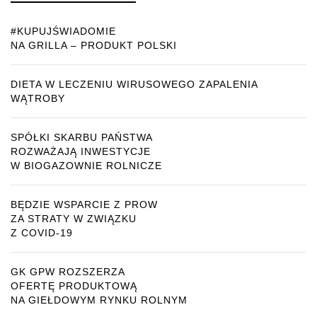
#KUPUJŚWIADOMIE
NA GRILLA – PRODUKT POLSKI
DIETA W LECZENIU WIRUSOWEGO ZAPALENIA
WĄTROBY
SPÓŁKI SKARBU PAŃSTWA
ROZWAŻAJĄ INWESTYCJE
W BIOGAZOWNIE ROLNICZE
BĘDZIE WSPARCIE Z PROW
ZA STRATY W ZWIĄZKU
Z COVID-19
GK GPW ROZSZERZA
OFERTĘ PRODUKTOWĄ
NA GIEŁDOWYM RYNKU ROLNYM