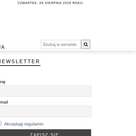
CZWARTEK, 06 SIERPNIA 2026 ROKU.
JA
NEWSLETTER
mię
mail
Akceptuję regulamin