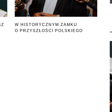
SZ
W HISTORYCZNYM ZAMKU
O PRZYSZŁOŚCI POLSKIEGO
ROLNICTWA