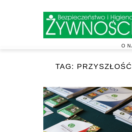
O N
TAG:
PRZYSZŁOŚĆ