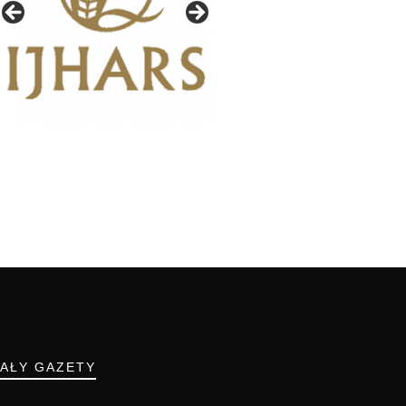
IAŁY GAZETY