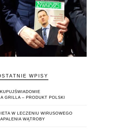
OSTATNIE WPISY
#KUPUJŚWIADOMIE
NA GRILLA – PRODUKT POLSKI
DIETA W LECZENIU WIRUSOWEGO
ZAPALENIA WĄTROBY