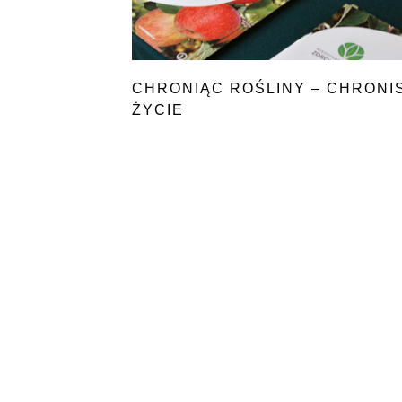
CHRONIĄC ROŚLINY – CHRONI
ŻYCIE