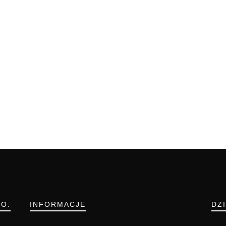
.O.
INFORMACJE
DZ