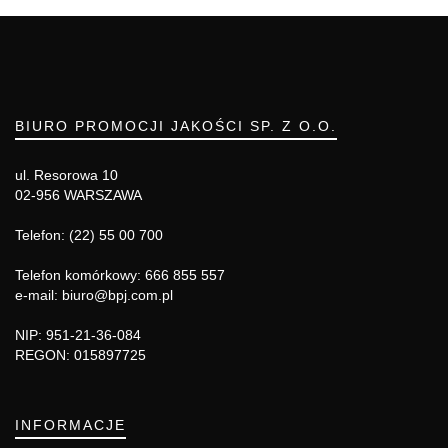
BIURO PROMOCJI JAKOŚCI SP. Z O.O.
ul. Resorowa 10
02-956 WARSZAWA
Telefon: (22) 55 00 700
Telefon komórkowy: 666 855 557
e-mail: biuro@bpj.com.pl
NIP: 951-21-36-084
REGON: 015897725
INFORMACJE