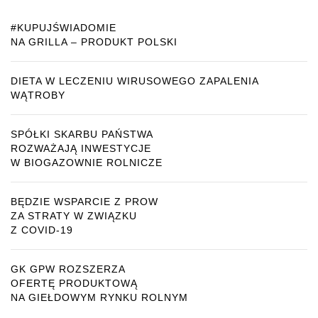
#KUPUJŚWIADOMIE
NA GRILLA – PRODUKT POLSKI
DIETA W LECZENIU WIRUSOWEGO ZAPALENIA
WĄTROBY
SPÓŁKI SKARBU PAŃSTWA
ROZWAŻAJĄ INWESTYCJE
W BIOGAZOWNIE ROLNICZE
BĘDZIE WSPARCIE Z PROW
ZA STRATY W ZWIĄZKU
Z COVID-19
GK GPW ROZSZERZA
OFERTĘ PRODUKTOWĄ
NA GIEŁDOWYM RYNKU ROLNYM