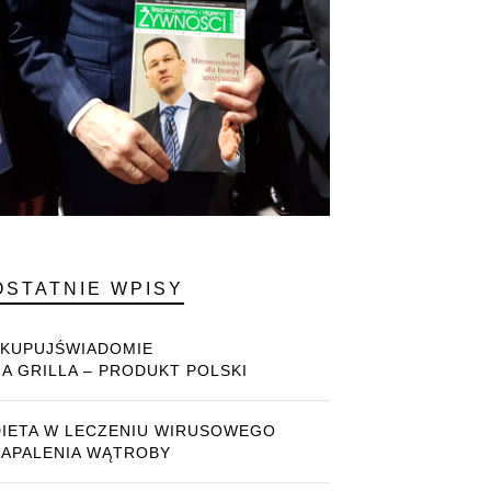
OSTATNIE WPISY
#KUPUJŚWIADOMIE
NA GRILLA – PRODUKT POLSKI
DIETA W LECZENIU WIRUSOWEGO
ZAPALENIA WĄTROBY