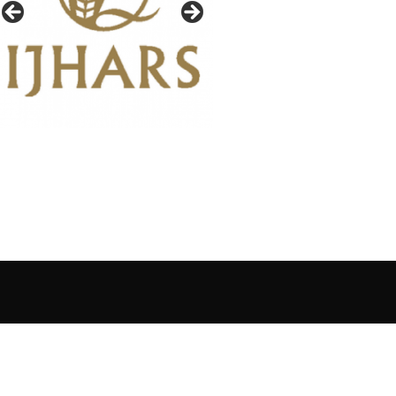
IAŁY GAZETY