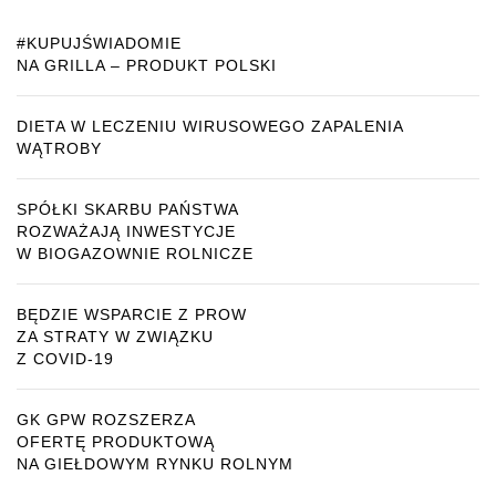
#KUPUJŚWIADOMIE
NA GRILLA – PRODUKT POLSKI
DIETA W LECZENIU WIRUSOWEGO ZAPALENIA
WĄTROBY
SPÓŁKI SKARBU PAŃSTWA
ROZWAŻAJĄ INWESTYCJE
W BIOGAZOWNIE ROLNICZE
BĘDZIE WSPARCIE Z PROW
ZA STRATY W ZWIĄZKU
Z COVID-19
GK GPW ROZSZERZA
OFERTĘ PRODUKTOWĄ
NA GIEŁDOWYM RYNKU ROLNYM