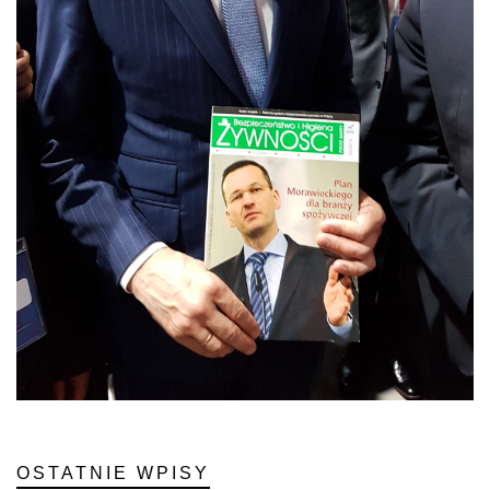
OSTATNIE WPISY