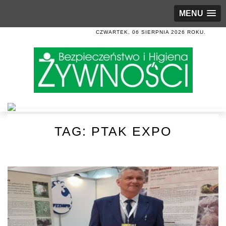
MENU
CZWARTEK, 06 SIERPNIA 2026 ROKU.
TAG:
PTAK EXPO