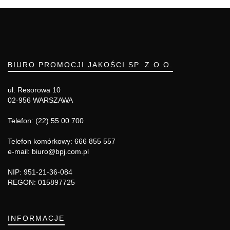
BIURO PROMOCJI JAKOŚCI SP. Z O.O.
ul. Resorowa 10
02-956 WARSZAWA
Telefon: (22) 55 00 700
Telefon komórkowy: 666 855 557
e-mail: biuro@bpj.com.pl
NIP: 951-21-36-084
REGON: 015897725
INFORMACJE