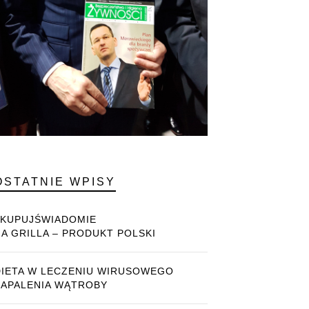
OSTATNIE WPISY
#KUPUJŚWIADOMIE
NA GRILLA – PRODUKT POLSKI
DIETA W LECZENIU WIRUSOWEGO
ZAPALENIA WĄTROBY