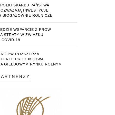
SPÓŁKI SKARBU PAŃSTWA
ROZWAŻAJĄ INWESTYCJE
W BIOGAZOWNIE ROLNICZE
BĘDZIE WSPARCIE Z PROW
ZA STRATY W ZWIĄZKU
 COVID-19
GK GPW ROZSZERZA
OFERTĘ PRODUKTOWĄ
NA GIEŁDOWYM RYNKU ROLNYM
PARTNERZY