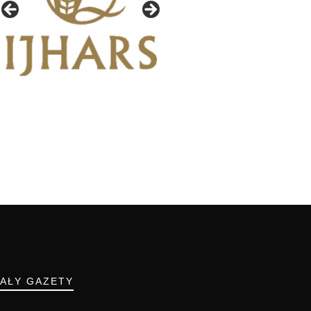
IAŁY GAZETY