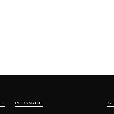
.O.
INFORMACJE
DZ