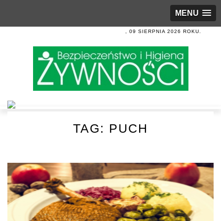
MENU
, 09 SIERPNIA 2026 ROKU.
TAG:
PUCH