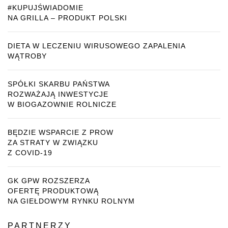
#KUPUJŚWIADOMIE
NA GRILLA – PRODUKT POLSKI
DIETA W LECZENIU WIRUSOWEGO ZAPALENIA
WĄTROBY
SPÓŁKI SKARBU PAŃSTWA
ROZWAŻAJĄ INWESTYCJE
W BIOGAZOWNIE ROLNICZE
BĘDZIE WSPARCIE Z PROW
ZA STRATY W ZWIĄZKU
Z COVID-19
GK GPW ROZSZERZA
OFERTĘ PRODUKTOWĄ
NA GIEŁDOWYM RYNKU ROLNYM
PARTNERZY