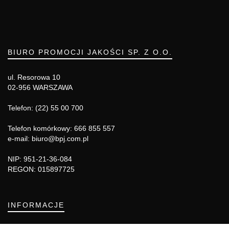
BIURO PROMOCJI JAKOŚCI SP. Z O.O.
ul. Resorowa 10
02-956 WARSZAWA
Telefon: (22) 55 00 700
Telefon komórkowy: 666 855 557
e-mail: biuro@bpj.com.pl
NIP: 951-21-36-084
REGON: 015897725
INFORMACJE