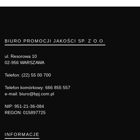
BIURO PROMOCJI JAKOŚCI SP. Z O.O.
ul. Resorowa 10
02-956 WARSZAWA
Telefon: (22) 55 00 700
Telefon komórkowy: 666 855 557
e-mail: biuro@bpj.com.pl
NIP: 951-21-36-084
REGON: 015897725
INFORMACJE