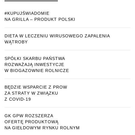
#KUPUJŚWIADOMIE
NA GRILLA – PRODUKT POLSKI
DIETA W LECZENIU WIRUSOWEGO ZAPALENIA
WĄTROBY
SPÓŁKI SKARBU PAŃSTWA
ROZWAŻAJĄ INWESTYCJE
W BIOGAZOWNIE ROLNICZE
BĘDZIE WSPARCIE Z PROW
ZA STRATY W ZWIĄZKU
Z COVID-19
GK GPW ROZSZERZA
OFERTĘ PRODUKTOWĄ
NA GIEŁDOWYM RYNKU ROLNYM