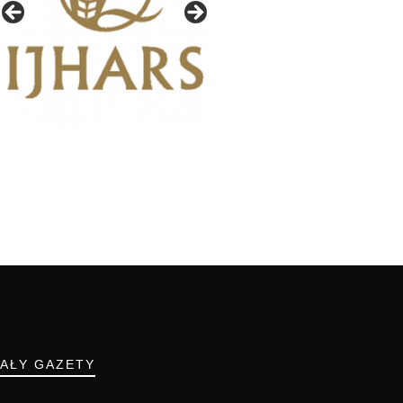
IAŁY GAZETY