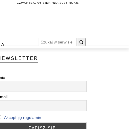
CZWARTEK, 06 SIERPNIA 2026 ROKU.
JA
NEWSLETTER
mię
mail
Akceptuję regulamin