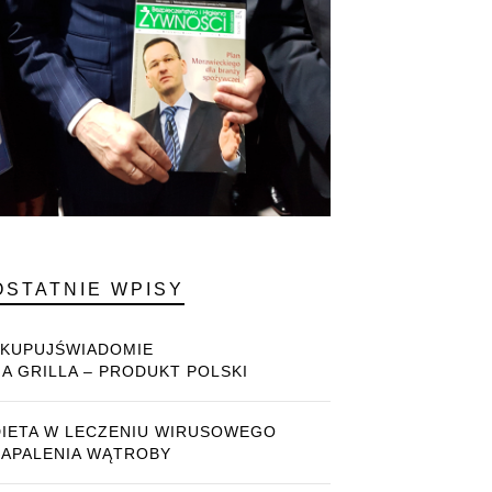
OSTATNIE WPISY
#KUPUJŚWIADOMIE
NA GRILLA – PRODUKT POLSKI
DIETA W LECZENIU WIRUSOWEGO
ZAPALENIA WĄTROBY