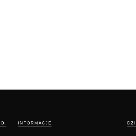
.O.
INFORMACJE
DZ