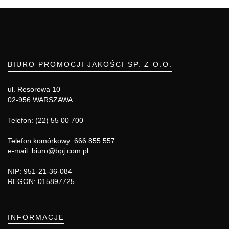
BIURO PROMOCJI JAKOŚCI SP. Z O.O.
ul. Resorowa 10
02-956 WARSZAWA
Telefon: (22) 55 00 700
Telefon komórkowy: 666 855 557
e-mail: biuro@bpj.com.pl
NIP: 951-21-36-084
REGON: 015897725
INFORMACJE