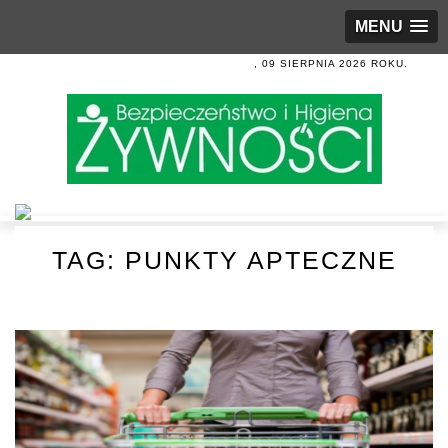
MENU
, 09 SIERPNIA 2026 ROKU.
TAG:
PUNKTY APTECZNE