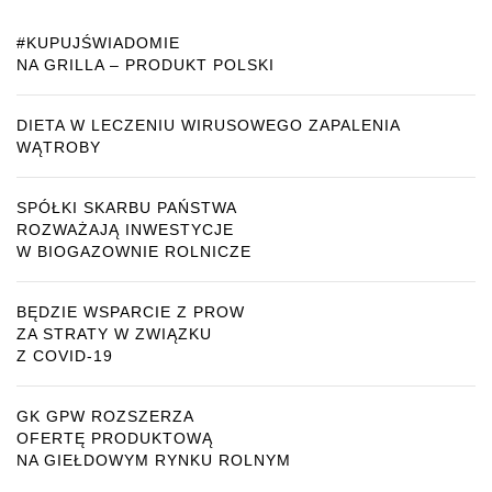
#KUPUJŚWIADOMIE
NA GRILLA – PRODUKT POLSKI
DIETA W LECZENIU WIRUSOWEGO ZAPALENIA
WĄTROBY
SPÓŁKI SKARBU PAŃSTWA
ROZWAŻAJĄ INWESTYCJE
W BIOGAZOWNIE ROLNICZE
BĘDZIE WSPARCIE Z PROW
ZA STRATY W ZWIĄZKU
Z COVID-19
GK GPW ROZSZERZA
OFERTĘ PRODUKTOWĄ
NA GIEŁDOWYM RYNKU ROLNYM