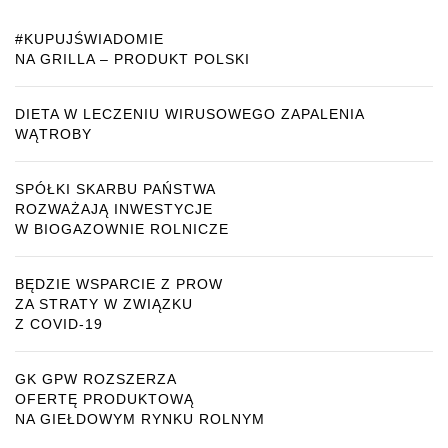
#KUPUJŚWIADOMIE
NA GRILLA – PRODUKT POLSKI
DIETA W LECZENIU WIRUSOWEGO ZAPALENIA
WĄTROBY
SPÓŁKI SKARBU PAŃSTWA
ROZWAŻAJĄ INWESTYCJE
W BIOGAZOWNIE ROLNICZE
BĘDZIE WSPARCIE Z PROW
ZA STRATY W ZWIĄZKU
Z COVID-19
GK GPW ROZSZERZA
OFERTĘ PRODUKTOWĄ
NA GIEŁDOWYM RYNKU ROLNYM