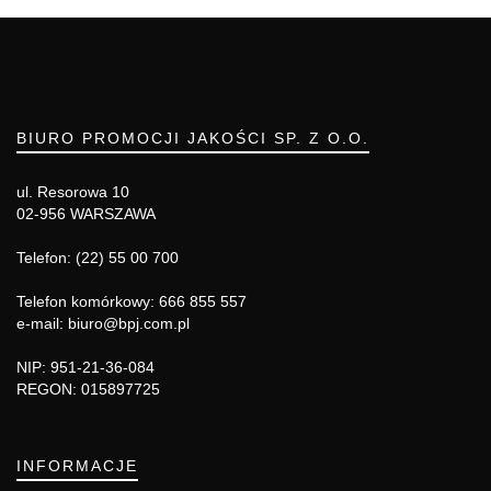
BIURO PROMOCJI JAKOŚCI SP. Z O.O.
ul. Resorowa 10
02-956 WARSZAWA
Telefon: (22) 55 00 700
Telefon komórkowy: 666 855 557
e-mail: biuro@bpj.com.pl
NIP: 951-21-36-084
REGON: 015897725
INFORMACJE